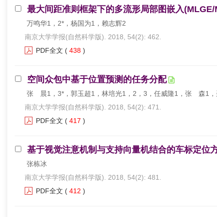
最大间距准则框架下的多流形局部图嵌入(MLGE/
万鸣华1，2*，杨国为1，赖志辉2
南京大学学报(自然科学版). 2018, 54(2): 462.
PDF全文
(
438
)
空间众包中基于位置预测的任务分配
张 晨1，3*，郭玉超1，林培光1，2，3，任威隆1，张 森1，
南京大学学报(自然科学版). 2018, 54(2): 471.
PDF全文
(
417
)
基于视觉注意机制与支持向量机结合的车标定位
张栋冰
南京大学学报(自然科学版). 2018, 54(2): 481.
PDF全文
(
412
)