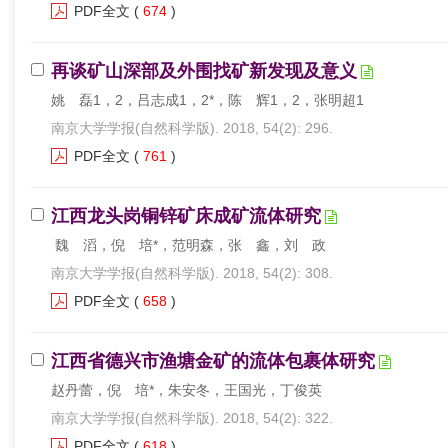
PDF全文
(
674
)
再谈矿山深部及外围找矿新发现及意义
姚 磊1，2，吕志成1，2*，陈 辉1，2，张明超1
南京大学学报(自然科学版). 2018, 54(2): 296.
PDF全文
(
761
)
江西龙头岗铜锌矿床成矿流体研究
魏 滔，倪 培*，范明森，张 鑫，刘 政
南京大学学报(自然科学版). 2018, 54(2): 308.
PDF全文
(
658
)
江西省德兴市渔塘金矿的流体包裹体研究
赵丹蕾，倪 培*，朱安冬，王国光，丁俊英
南京大学学报(自然科学版). 2018, 54(2): 322.
PDF全文
(
618
)