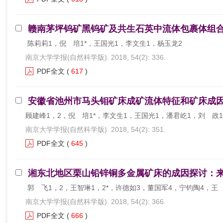
赣南茅坪钨矿黑钨矿及共生石英中流体包裹体组合(F
陈莉莉1，倪 培1*，王国光1，李文生1，杨玉龙2
南京大学学报(自然科学版). 2018, 54(2): 336.
PDF全文
(
617
)
安徽省池州市马头钼矿床成矿流体特征和矿床成
顾建峰1，2，倪 培1*，李文生1，王国光1，潘君屹1，刘 政1
南京大学学报(自然科学版). 2018, 54(2): 351.
PDF全文
(
645
)
湘东北地区栗山铅锌铜多金属矿床的成因探讨：
郭 飞1，2，王智琳1，2*，许德如3，董国军4，宁钧陶4，王
南京大学学报(自然科学版). 2018, 54(2): 366.
PDF全文
(
666
)