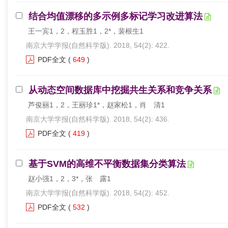
结合均值漂移的多示例多标记学习改进算法
王一宾1，2，程玉胜1，2*，裴根生1
南京大学学报(自然科学版). 2018, 54(2): 422.
PDF全文
(
649
)
从动态空间数据库中挖掘共生关系和竞争关系
芦俊丽1，2，王丽珍1*，赵家松1，肖 清1
南京大学学报(自然科学版). 2018, 54(2): 436.
PDF全文
(
419
)
基于SVM的高维不平衡数据集分类算法
赵小强1，2，3*，张 露1
南京大学学报(自然科学版). 2018, 54(2): 452.
PDF全文
(
532
)