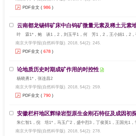
PDF全文
(
986
)
云南都龙锡锌矿床中白钨矿微量元素及稀土元素
叶 霖1*，鲍 谈1，2，刘玉平1，何 芳1，2，王小娟1，2
南京大学学报(自然科学版). 2018, 54(2): 245.
PDF全文
(
678
)
论地质历史时期成矿作用的时控性
杨晓勇1*，张连昌2
南京大学学报(自然科学版). 2018, 54(2): 259.
PDF全文
(
790
)
安徽栏杆地区辉绿岩型原生金刚石特征及成因初
朱仁智1，倪 培1*，马玉广2，盛中烈3，丁俊英1，王国光1，
南京大学学报(自然科学版). 2018, 54(2): 278.