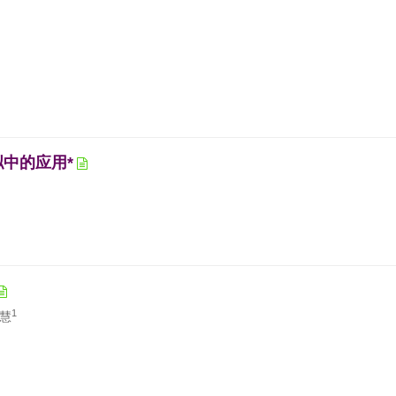
中的应用*
1
慧