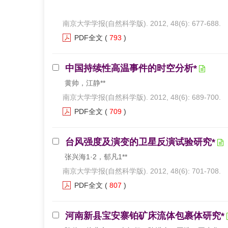
南京大学学报(自然科学版). 2012, 48(6): 677-688.
PDF全文
(
793
)
中国持续性高温事件的时空分析*
黄帅，江静**
南京大学学报(自然科学版). 2012, 48(6): 689-700.
PDF全文
(
709
)
台风强度及演变的卫星反演试验研究*
张兴海1·2，郁凡1**
南京大学学报(自然科学版). 2012, 48(6): 701-708.
PDF全文
(
807
)
河南新县宝安寨铂矿床流体包裹体研究*