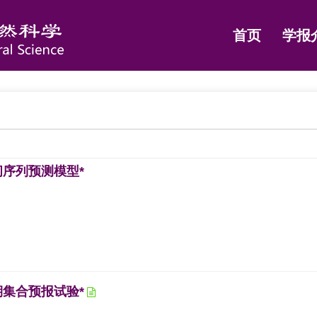
首页
学报
序列预测模型*
集合预报试验*