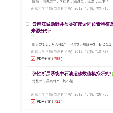
陈伟，徐兆文**，李红超，陈进全，王浩，王少华
南京大学学报(自然科学版). 2012, 48(6): 709-718.
云南江城勋野井盐类矿床Sr同位素特征
来源分析*
郑智杰1,2，尹宏伟1**，张震3，郑绵平3，杨尖絮1
南京大学学报(自然科学版). 2012, 48(6): 719-727.
PDF全文
(
758
)
张性断层系统中石油运移数值模拟研究*
付登伟，吴剑锋**，施小清
南京大学学报(自然科学版). 2012, 48(6): 728-735.
PDF全文
(
721
)