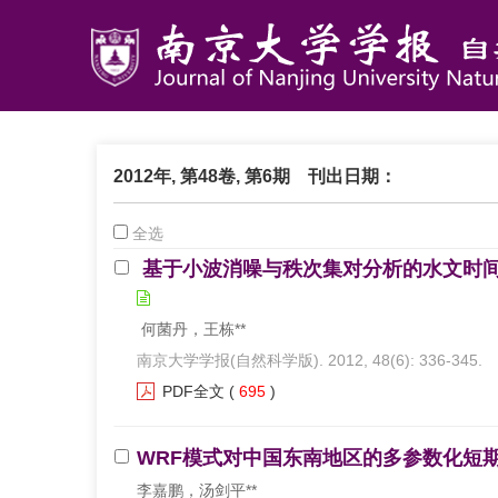
2012年, 第48卷, 第6期
刊出日期：
全选
基于小波消噪与秩次集对分析的水文时间
何菌丹，王栋**
南京大学学报(自然科学版). 2012, 48(6): 336-345.
PDF全文
(
695
)
WRF模式对中国东南地区的多参数化短期
李嘉鹏，汤剑平**