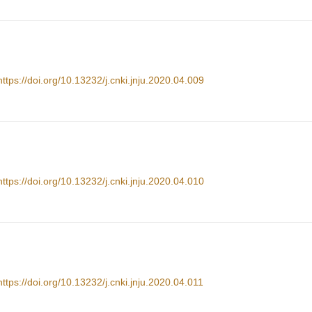
https://doi.org/10.13232/j.cnki.jnju.2020.04.009
https://doi.org/10.13232/j.cnki.jnju.2020.04.010
https://doi.org/10.13232/j.cnki.jnju.2020.04.011