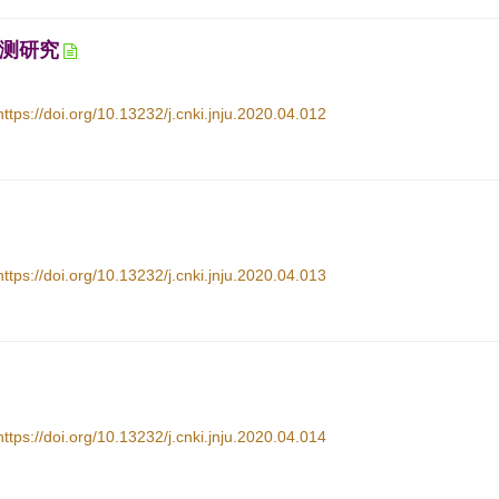
测研究
https://doi.org/10.13232/j.cnki.jnju.2020.04.012
https://doi.org/10.13232/j.cnki.jnju.2020.04.013
https://doi.org/10.13232/j.cnki.jnju.2020.04.014