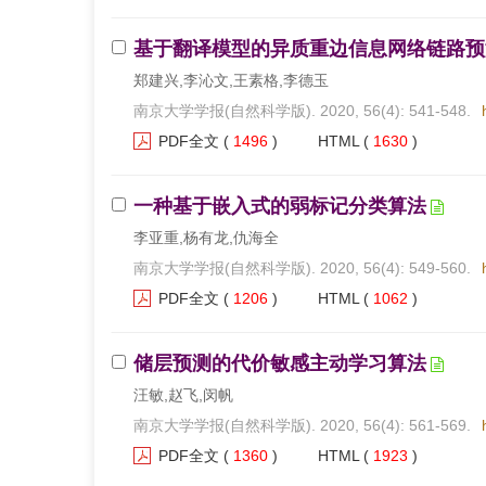
基于翻译模型的异质重边信息网络链路预
郑建兴,李沁文,王素格,李德玉
南京大学学报(自然科学版). 2020, 56(4): 541-548.
PDF全文
(
1496
)
HTML
(
1630
)
一种基于嵌入式的弱标记分类算法
李亚重,杨有龙,仇海全
南京大学学报(自然科学版). 2020, 56(4): 549-560.
PDF全文
(
1206
)
HTML
(
1062
)
储层预测的代价敏感主动学习算法
汪敏,赵飞,闵帆
南京大学学报(自然科学版). 2020, 56(4): 561-569.
PDF全文
(
1360
)
HTML
(
1923
)