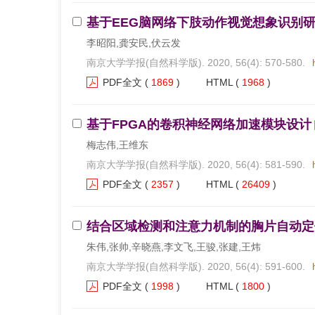
基于EEG脑网络下肢动作视觉想象识别
李昭阳,龚安民,伏云发
南京大学学报(自然科学版). 2020, 56(4): 570-580.
PDF全文
(
1869
)
HTML
(
1968
)
基于FPGA的卷积神经网络加速模块设计
梅志伟,王维东
南京大学学报(自然科学版). 2020, 56(4): 581-590.
PDF全文
(
2357
)
HTML
(
26409
)
结合区域检测和注意力机制的胸片自动定
朱伟,张帅,辛晓燕,李文飞,王骏,张建,王炜
南京大学学报(自然科学版). 2020, 56(4): 591-600.
PDF全文
(
1998
)
HTML
(
1800
)