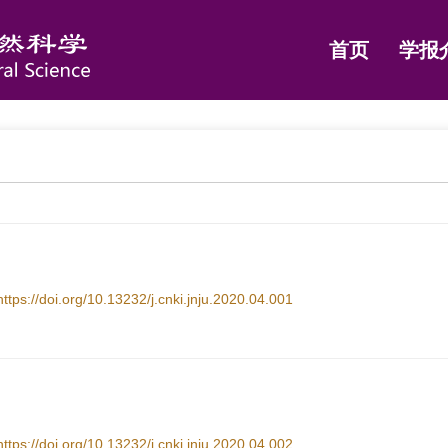
首页
学报
https://doi.org/10.13232/j.cnki.jnju.2020.04.001
https://doi.org/10.13232/j.cnki.jnju.2020.04.002