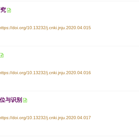
研究
https://doi.org/10.13232/j.cnki.jnju.2020.04.015
https://doi.org/10.13232/j.cnki.jnju.2020.04.016
位与识别
https://doi.org/10.13232/j.cnki.jnju.2020.04.017