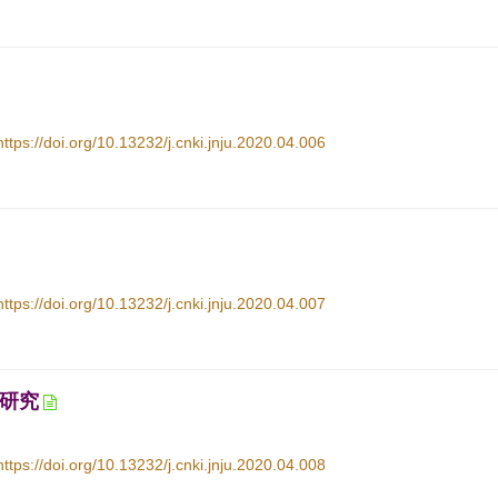
https://doi.org/10.13232/j.cnki.jnju.2020.04.006
https://doi.org/10.13232/j.cnki.jnju.2020.04.007
研究
https://doi.org/10.13232/j.cnki.jnju.2020.04.008