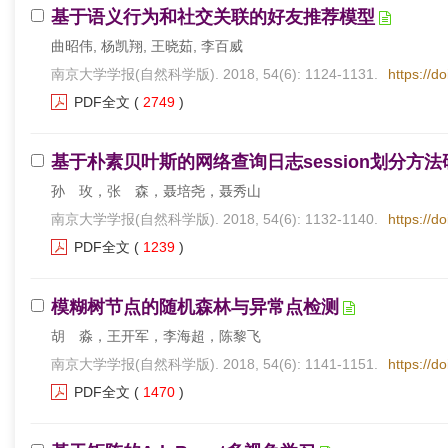
基于语义行为和社交关联的好友推荐模型
曲昭伟, 杨凯翔, 王晓茹, 李百威
南京大学学报(自然科学版). 2018, 54(6): 1124-1131.
https://d
PDF全文
(
2749
)
基于朴素贝叶斯的网络查询日志session划分方法
孙 玫，张 森，聂培尧，聂秀山
南京大学学报(自然科学版). 2018, 54(6): 1132-1140.
https://d
PDF全文
(
1239
)
模糊树节点的随机森林与异常点检测
胡 淼，王开军，李海超，陈黎飞
南京大学学报(自然科学版). 2018, 54(6): 1141-1151.
https://d
PDF全文
(
1470
)