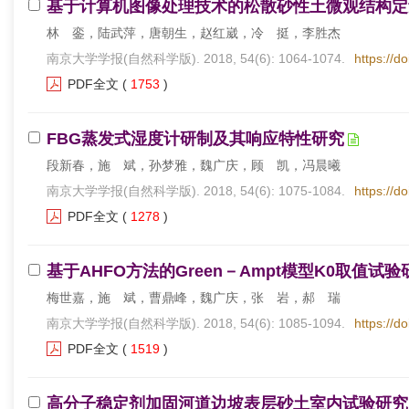
基于计算机图像处理技术的松散砂性土微观结构定
林 銮，陆武萍，唐朝生，赵红崴，冷 挺，李胜杰
南京大学学报(自然科学版). 2018, 54(6): 1064-1074.
https://d
PDF全文
(
1753
)
FBG蒸发式湿度计研制及其响应特性研究
段新春，施 斌，孙梦雅，魏广庆，顾 凯，冯晨曦
南京大学学报(自然科学版). 2018, 54(6): 1075-1084.
https://d
PDF全文
(
1278
)
基于AHFO方法的Green－Ampt模型K0取值试验
梅世嘉，施 斌，曹鼎峰，魏广庆，张 岩，郝 瑞
南京大学学报(自然科学版). 2018, 54(6): 1085-1094.
https://d
PDF全文
(
1519
)
高分子稳定剂加固河道边坡表层砂土室内试验研究