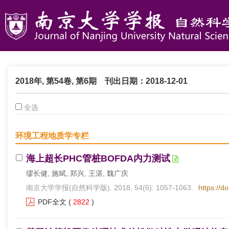
2018年, 第54卷, 第6期
刊出日期：2018-12-01
全选
环境工程地质学专栏
海上超长PHC管桩BOFDA内力测试
缪长健, 施斌, 郑兴, 王湛, 魏广庆
南京大学学报(自然科学版). 2018, 54(6): 1057-1063.
https://d
PDF全文
(
2822
)