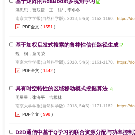
基于矩阵的AdaBoost多视角学习
洪思思，曹辰捷，王 喆*，李冬冬
南京大学学报(自然科学版). 2018, 54(6): 1152-1160.
https://d
PDF全文
(
1551
)
基于加权启发式搜索的鲁棒性信任路径生成
魏 桐，童向荣
南京大学学报(自然科学版). 2018, 54(6): 1161-1170.
https://d
PDF全文
(
1442
)
具有时空特性的区域移动模式挖掘算法
周星星，张海平，吉根林
南京大学学报(自然科学版). 2018, 54(6): 1171-1182.
https://d
PDF全文
(
998
)
D2D通信中基于Q学习的联合资源分配与功率控制