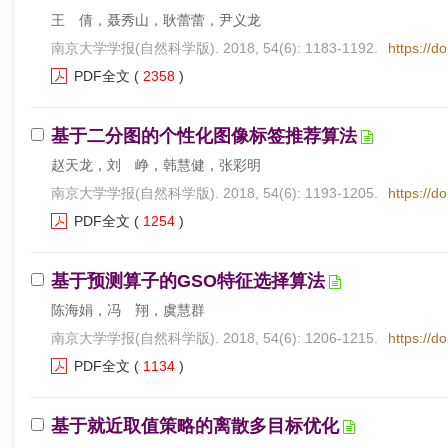
王 倩，聂秀山，耿蕾蕾，尹义龙
南京大学学报(自然科学版). 2018, 54(6): 1183-1192.
https://d
PDF全文
(
2358
)
基于二分图的个性化图像标签推荐算法
赵天龙，刘 峥，韩慧健，张彩明
南京大学学报(自然科学版). 2018, 54(6): 1193-1205.
https://d
PDF全文
(
1254
)
基于预测算子的GSO特征选择算法
陈海娟，冯 翔，虞慧群
南京大学学报(自然科学版). 2018, 54(6): 1206-1215.
https://d
PDF全文
(
1134
)
基于就近取值策略的离散多目标优化