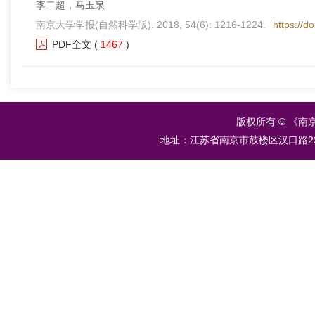
李二超，马玉泉
南京大学学报(自然科学版). 2018, 54(6): 1216-1224.
https://d
PDF全文
(
1467
)
版权所有 © 《南
地址：江苏省南京市鼓楼区汉口路