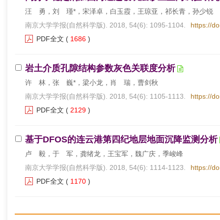
汪 勇，刘 瑾*，宋泽卓，白玉霞，王琼亚，祁长青，孙少锐
南京大学学报(自然科学版). 2018, 54(6): 1095-1104.
https://d
PDF全文
(
1686
)
岩土介质孔隙结构参数灰色关联度分析
许 林，张 巍*，梁小龙，肖 瑞，曹剑秋
南京大学学报(自然科学版). 2018, 54(6): 1105-1113.
https://d
PDF全文
(
2129
)
基于DFOS的连云港第四纪地层地面沉降监测分析
卢 毅，于 军，龚绪龙，王宝军，魏广庆，季峻峰
南京大学学报(自然科学版). 2018, 54(6): 1114-1123.
https://d
PDF全文
(
1170
)