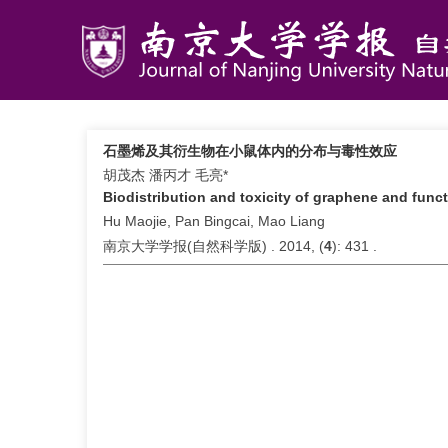
石墨烯及其衍生物在小鼠体内的分布与毒性效应
胡茂杰 潘丙才 毛亮*
Biodistribution and toxicity of graphene and funct
Hu Maojie, Pan Bingcai, Mao Liang
南京大学学报(自然科学版) . 2014, (
4
): 431 .