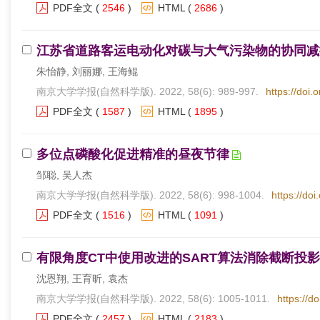
PDF全文
(
2546
)
HTML
(
2686
)
江苏省道路客运电动化对碳与大气污染物的协同减
朱怡静, 刘丽娜, 王海鲲
南京大学学报(自然科学版). 2022, 58(6): 989-997.
https://doi.
PDF全文
(
1587
)
HTML
(
1895
)
多位点磷酸化促进精准的昼夜节律
邹聪, 吴人杰
南京大学学报(自然科学版). 2022, 58(6): 998-1004.
https://do
PDF全文
(
1516
)
HTML
(
1091
)
有限角度CT中使用改进的SART算法消除截断投
沈恩翔, 王育昕, 袁杰
南京大学学报(自然科学版). 2022, 58(6): 1005-1011.
https://d
PDF全文
(
2457
)
HTML
(
2183
)