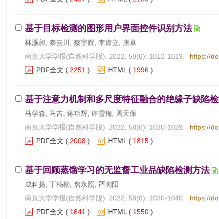
基于目标检测的图形用户界面控件识别方法
林灏昶, 秦云川, 蔡宇辉, 李肯立, 唐卓
南京大学学报(自然科学版). 2022, 58(6): 1012-1019.
https://d
PDF全文
(
2251
)
HTML
(
1996
)
基于注意力机制和多尺度特征融合的绝缘子缺陷检
马学森, 马吉, 蒋功辉, 许雪梅, 周天保
南京大学学报(自然科学版). 2022, 58(6): 1020-1029.
https://d
PDF全文
(
2008
)
HTML
(
1815
)
基于回顾蒸馏学习的无监督工业品缺陷检测方法
成科扬, 丁杨柳, 詹永照, 严浏阳
南京大学学报(自然科学版). 2022, 58(6): 1030-1040.
https://d
PDF全文
(
1841
)
HTML
(
1550
)