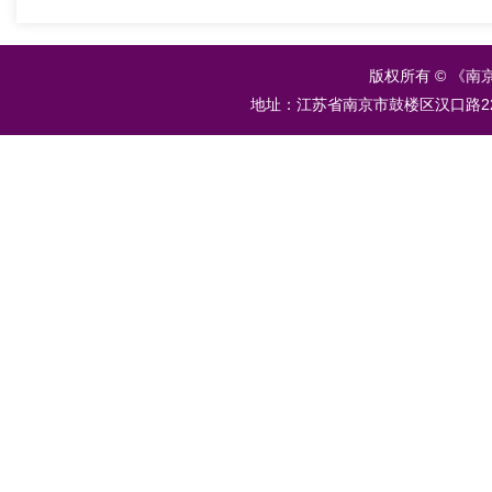
版权所有 © 《南
地址：江苏省南京市鼓楼区汉口路