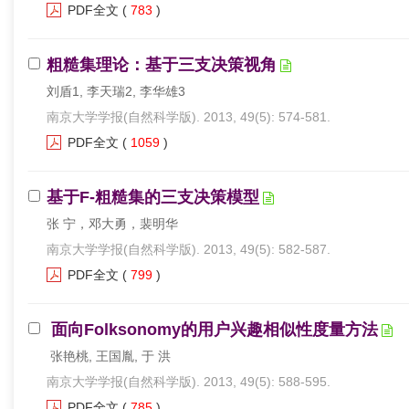
PDF全文
(
783
)
粗糙集理论：基于三支决策视角
刘盾1, 李天瑞2, 李华雄3
南京大学学报(自然科学版). 2013, 49(5): 574-581.
PDF全文
(
1059
)
基于F-粗糙集的三支决策模型
张 宁，邓大勇，裴明华
南京大学学报(自然科学版). 2013, 49(5): 582-587.
PDF全文
(
799
)
面向Folksonomy的用户兴趣相似性度量方法
张艳桃, 王国胤, 于 洪
南京大学学报(自然科学版). 2013, 49(5): 588-595.
PDF全文
(
785
)