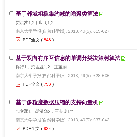
基于邻域粗糙集约减的谱聚类算法
贾洪杰1,2丁世飞1,2
南京大学学报(自然科学版). 2013, 49(5): 619-627.
PDF全文
(
848
)
基于双向有序互信息的单调分类决策树算法
许行1，梁吉业1,2，王宝丽1
南京大学学报(自然科学版). 2013, 49(5): 628-636.
PDF全文
(
793
)
基于多粒度数据压缩的支持向量机
包文颖1，胡清华2，王长忠1**
南京大学学报(自然科学版). 2013, 49(5): 637-643.
PDF全文
(
924
)