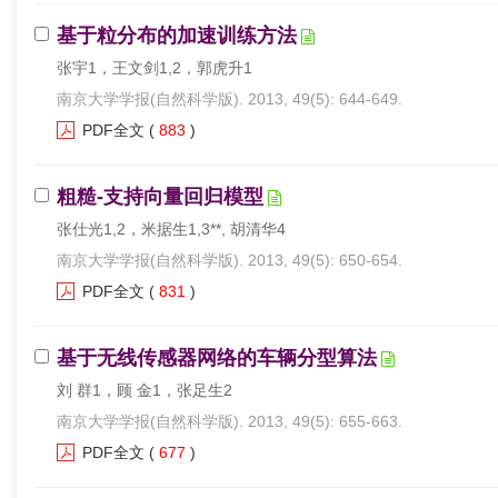
基于粒分布的加速训练方法
张宇1，王文剑1,2，郭虎升1
南京大学学报(自然科学版). 2013, 49(5): 644-649.
PDF全文
(
883
)
粗糙-支持向量回归模型
张仕光1,2，米据生1,3**, 胡清华4
南京大学学报(自然科学版). 2013, 49(5): 650-654.
PDF全文
(
831
)
基于无线传感器网络的车辆分型算法
刘 群1，顾 金1，张足生2
南京大学学报(自然科学版). 2013, 49(5): 655-663.
PDF全文
(
677
)