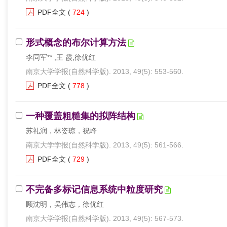
PDF全文
(
724
)
形式概念的布尔计算方法
李同军** ,王 霞,徐优红
南京大学学报(自然科学版). 2013, 49(5): 553-560.
PDF全文
(
778
)
一种覆盖粗糙集的拟阵结构
苏礼润，林姿琼，祝峰
南京大学学报(自然科学版). 2013, 49(5): 561-566.
PDF全文
(
729
)
不完备多标记信息系统中粒度研究
顾沈明，吴伟志，徐优红
南京大学学报(自然科学版). 2013, 49(5): 567-573.