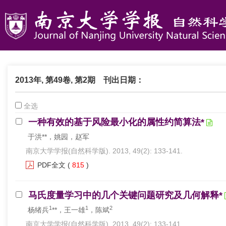
2013年, 第49卷, 第2期
刊出日期：
全选
一种有效的基于风险最小化的属性约简算法*
于洪**，姚园，赵军
南京大学学报(自然科学版). 2013, 49(2): 133-141.
PDF全文
(
815
)
马氏度量学习中的几个关键问题研究及几何解释*
1
1
2
杨绪兵
**，王一雄
，陈斌
南京大学学报(自然科学版). 2013, 49(2): 133-141.