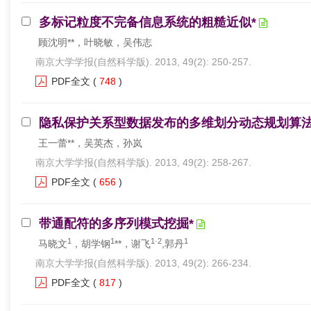
多标记粒度不完备信息系统的粗糙近似*
顾沈明**，叶晓敏，吴伟志
南京大学学报(自然科学版). 2013, 49(2): 250-257.
PDF全文
(
748
)
隐私保护关系型数据发布的多维划分动态规划算法
王一蕾**，吴英杰，孙岚
南京大学学报(自然科学版). 2013, 49(2): 258-267.
PDF全文
(
656
)
带通配符的多序列模式挖掘*
1
1
1·2
1
马晓文
，胡学钢
**，谢飞
,郭丹
南京大学学报(自然科学版). 2013, 49(2): 266-234.
PDF全文
(
817
)