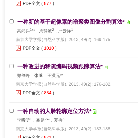
PDF全文
(
877
)
一种新的基于超像素的谱聚类图像分割算法*
1
2
1
高尚兵
**，周静波
，严云洋
南京大学学报(自然科学版). 2013, 49(2): 169-175.
PDF全文
(
1010
)
一种改进的稀疏编码视频跟踪算法*
郑剑锋，张继，王洪元**
南京大学学报(自然科学版). 2013, 49(2): 176-182.
PDF全文
(
854
)
一种自动的人脸轮廓定位方法*
1
2
3
李听听
，龚勋
**，夏冉
南京大学学报(自然科学版). 2013, 49(2): 183-188.
PDF全文
(
871
)