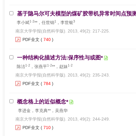
基于隐马尔可夫模型的煤矿胶带机异常时间点预测
1·2
1
3
李小斌
**，任世锦
，李世银
南京大学学报(自然科学版). 2013, 49(2): 217-225.
PDF全文
(
740
)
一种结构化描述方法:保序性与或图*
1·2
1·2
1·2
陈洁
，张燕平
**，赵妹
南京大学学报(自然科学版). 2013, 49(2): 235-243.
PDF全文
(
784
)
概念格上的近似概念*
李进金，李克典**，吴燕华
南京大学学报(自然科学版). 2013, 49(2): 244-249.
PDF全文
(
710
)