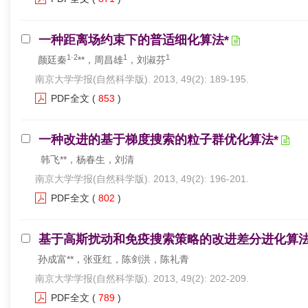
一种距离场约束下的普适细化算法*
1·2
1
1
颜廷秦
**，周昌雄
，刘淑芬
南京大学学报(自然科学版). 2013, 49(2): 189-195.
PDF全文
(
853
)
一种改进的基于梯度搜索的粒子群优化算法*
韩飞**，杨春生，刘清
南京大学学报(自然科学版). 2013, 49(2): 196-201.
PDF全文
(
802
)
基于高斯扰动和免疫搜索策略的改进差分进化算法
孙成富**，张亚红，陈剑洪，陈礼青
南京大学学报(自然科学版). 2013, 49(2): 202-209.
PDF全文
(
789
)