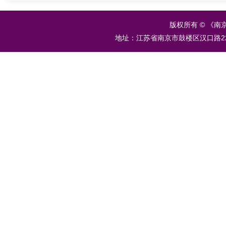
版权所有 © 《南
地址：江苏省南京市鼓楼区汉口路