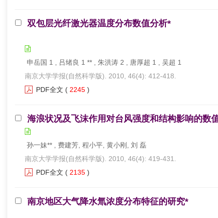
双包层光纤激光器温度分布数值分析*
申岳国 1 , 吕绪良 1 ** , 朱洪涛 2 , 唐厚超 1 , 吴超 1
南京大学学报(自然科学版). 2010, 46(4): 412-418.
PDF全文
(
2245
)
海浪状况及飞沫作用对台风强度和结构影响的数值
孙一妹** , 费建芳, 程小平, 黄小刚, 刘 磊
南京大学学报(自然科学版). 2010, 46(4): 419-431.
PDF全文
(
2135
)
南京地区大气降水氚浓度分布特征的研究*