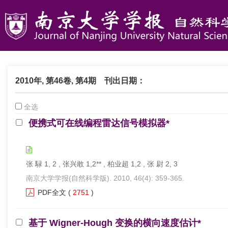
2010年, 第46卷, 第4期
刊出日期：
全选
便携式可在线编程雷达信号模拟器*
张 騄 1, 2 , 张兴敢 1,2** , 柏业超 1,2 , 张 尉 2, 3
南京大学学报(自然科学版). 2010, 46(4): 359-365.
PDF全文
(
2751
)
基于 Wigner-Hough 变换的横向速度估计*