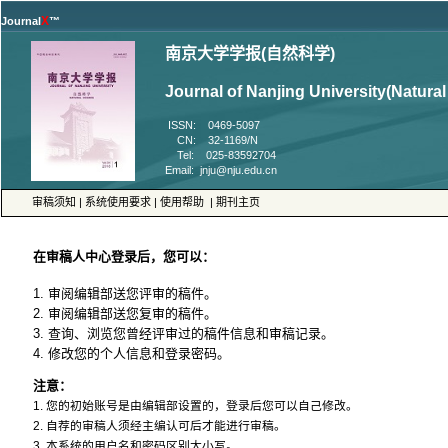
™
 ISSN: 0469-5097
 CN: 32-1169/N
 Tel: 025-83592704
 |
 |
 |
4. 修改您的个人信息和登录密码。