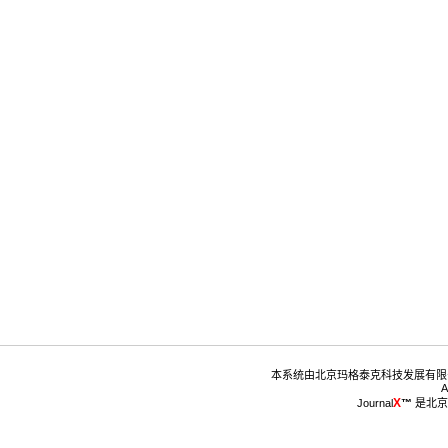
™
 是北