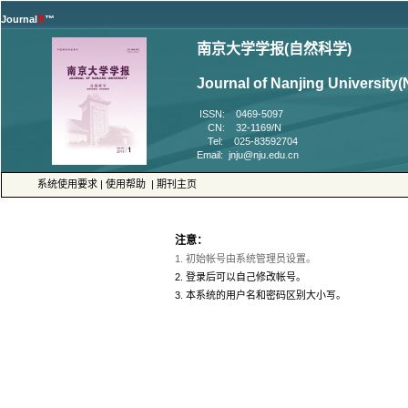
™
 ISSN: 0469-5097
 CN: 32-1169/N
 Tel: 025-83592704
 |
 |
 3. 本系统的用户名和密码区别大小写。