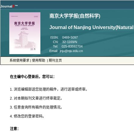
™
 ISSN: 0469-5097
 CN: 32-1169/N
 Tel: 025-83592704
 |
 |
4. 修改您的登录密码。