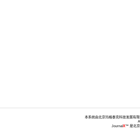
™
 是北