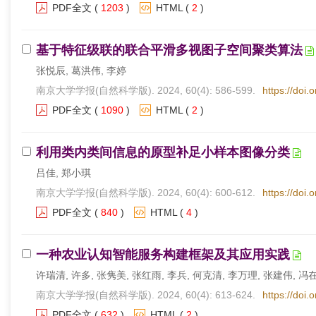
PDF全文
(
1203
)
HTML
(
2
)
基于特征级联的联合平滑多视图子空间聚类算法
张悦辰, 葛洪伟, 李婷
南京大学学报(自然科学版). 2024, 60(4): 586-599.
https://doi.
PDF全文
(
1090
)
HTML
(
2
)
利用类内类间信息的原型补足小样本图像分类
吕佳, 郑小琪
南京大学学报(自然科学版). 2024, 60(4): 600-612.
https://doi.
PDF全文
(
840
)
HTML
(
4
)
一种农业认知智能服务构建框架及其应用实践
许瑞清, 许多, 张隽美, 张红雨, 李兵, 何克清, 李万理, 张建伟, 冯
南京大学学报(自然科学版). 2024, 60(4): 613-624.
https://doi.
PDF全文
(
632
)
HTML
(
2
)