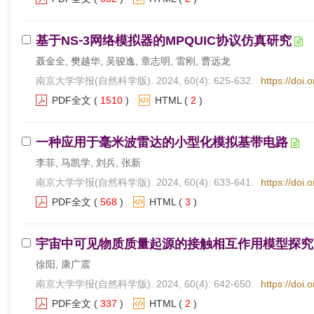
基于NS⁃3网络模拟器的MPQUIC协议仿真研究
聂金全, 樊越华, 吴骏逸, 章志明, 雷刚, 曹远龙
南京大学学报(自然科学版). 2024, 60(4): 625-632.
https://doi.
PDF全文
(
1510
)
HTML
(
2
)
一种应用于毫米波雷达的小型化模拟基带电路
李菲, 马凯学, 刘兵, 张新
南京大学学报(自然科学版). 2024, 60(4): 633-641.
https://doi.
PDF全文
(
568
)
HTML
(
3
)
宇宙中可见物质质量起源的接触相互作用模型探究
徐阳, 康广震
南京大学学报(自然科学版). 2024, 60(4): 642-650.
https://doi.
PDF全文
(
337
)
HTML
(
2
)